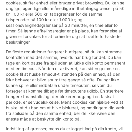
cookies, skifter enhed eller bruger privat browsing. Du kan se
daglige, ugentlige eller månedlige indbetalingsgrænser på 50
kr, 100 kr eller 500 kr; tabsgrænser for de samme
tidsperioder på 100 kr eller 1.000 kr; og
sessionsvarighedsgrænser på 30 minutter, en time eller to
timer. Så længe afkølingsregler er på plads, kan forøgelse af
grænser forsinkes for at forhindre dig i at træffe forhastede
beslutninger.
De fleste reduktioner fungerer hurtigere, så du kan stramme
kontrollen med det samme, hvis du har brug for det. Du kan
tage en kort pause fra spil uden at lukke din konto permanent
med en timeout. Når den er aktiveret, kan siden gemme en
cookie til at huske timeout-tilstanden på den enhed, så den
ikke behøver at blive spurgt tre gange så ofte. Du bør ikke
kunne spille eller indbetale under timeouten, selvom du
forsøger at komme tilbage før timeoutens udløb. En stærkere,
længere foranstaltning, der blokerer adgang i en fastsat
periode, er selvudelukkelse. Mens cookies kan hjælpe ved at
huske, at du bad om at blive blokeret, og omdirigere dig væk
fra spilsider på den samme enhed, bør de ikke være den
eneste måde at beskytte din konto på.
Indstilling af grænser, mens du er logget ind på din konto, vil