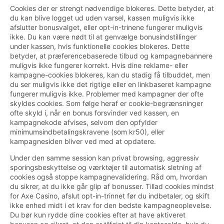
Cookies der er strengt nødvendige blokeres. Dette betyder, at
du kan blive logget ud uden varsel, kassen muligvis ikke
afslutter bonusvalget, eller opt-in-trinene fungerer muligvis
ikke. Du kan være nødt til at genvælge bonusindstillinger
under kassen, hvis funktionelle cookies blokeres. Dette
betyder, at præferencebaserede tilbud og kampagnebannere
muligvis ikke fungerer korrekt. Hvis dine reklame- eller
kampagne-cookies blokeres, kan du stadig få tilbuddet, men
du ser muligvis ikke det rigtige eller en linkbaseret kampagne
fungerer muligvis ikke. Problemer med kampagner der ofte
skyldes cookies. Som følge heraf er cookie-begrænsninger
ofte skyld i, når en bonus forsvinder ved kassen, en
kampagnekode afvises, selvom den opfylder
minimumsindbetalingskravene (som kr50), eller
kampagnesiden bliver ved med at opdatere.
Under den samme session kan privat browsing, aggressiv
sporingsbeskyttelse og værktøjer til automatisk sletning af
cookies også stoppe kampagnevalidering. Råd om, hvordan
du sikrer, at du ikke går glip af bonusser. Tillad cookies mindst
for Axe Casino, afslut opt-in-trinnet før du indbetaler, og skift
ikke enhed midt i et krav for den bedste kampagneoplevelse.
Du bør kun rydde dine cookies efter at have aktiveret