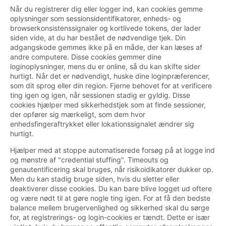
Når du registrerer dig eller logger ind, kan cookies gemme
oplysninger som sessionsidentifikatorer, enheds- og
browserkonsistenssignaler og kortlivede tokens, der lader
siden vide, at du har bestået de nødvendige tjek. Din
adgangskode gemmes ikke på en måde, der kan læses af
andre computere. Disse cookies gemmer dine
loginoplysninger, mens du er online, så du kan skifte sider
hurtigt. Når det er nødvendigt, huske dine loginpræferencer,
som dit sprog eller din region. Fjerne behovet for at verificere
ting igen og igen, når sessionen stadig er gyldig. Disse
cookies hjælper med sikkerhedstjek som at finde sessioner,
der opfører sig mærkeligt, som dem hvor
enhedsfingeraftrykket eller lokationssignalet ændrer sig
hurtigt.
Hjælper med at stoppe automatiserede forsøg på at logge ind
og mønstre af "credential stuffing". Timeouts og
genautentificering skal bruges, når risikoidikatorer dukker op.
Men du kan stadig bruge siden, hvis du sletter eller
deaktiverer disse cookies. Du kan bare blive logget ud oftere
og være nødt til at gøre nogle ting igen. For at få den bedste
balance mellem brugervenlighed og sikkerhed skal du sørge
for, at registrerings- og login-cookies er tændt. Dette er især