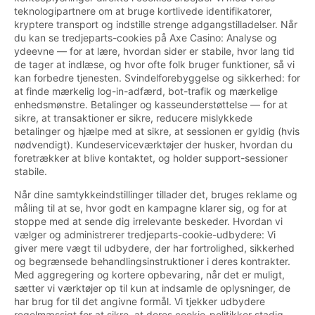
teknologipartnere om at bruge kortlivede identifikatorer,
kryptere transport og indstille strenge adgangstilladelser. Når
du kan se tredjeparts-cookies på Axe Casino: Analyse og
ydeevne — for at lære, hvordan sider er stabile, hvor lang tid
de tager at indlæse, og hvor ofte folk bruger funktioner, så vi
kan forbedre tjenesten. Svindelforebyggelse og sikkerhed: for
at finde mærkelig log-in-adfærd, bot-trafik og mærkelige
enhedsmønstre. Betalinger og kasseunderstøttelse — for at
sikre, at transaktioner er sikre, reducere mislykkede
betalinger og hjælpe med at sikre, at sessionen er gyldig (hvis
nødvendigt). Kundeserviceværktøjer der husker, hvordan du
foretrækker at blive kontaktet, og holder support-sessioner
stabile.
Når dine samtykkeindstillinger tillader det, bruges reklame og
måling til at se, hvor godt en kampagne klarer sig, og for at
stoppe med at sende dig irrelevante beskeder. Hvordan vi
vælger og administrerer tredjeparts-cookie-udbydere: Vi
giver mere vægt til udbydere, der har fortrolighed, sikkerhed
og begrænsede behandlingsinstruktioner i deres kontrakter.
Med aggregering og kortere opbevaring, når det er muligt,
sætter vi værktøjer op til kun at indsamle de oplysninger, de
har brug for til det angivne formål. Vi tjekker udbydere
regelmæssigt for at sikre, at deres cookie-politikker stadig