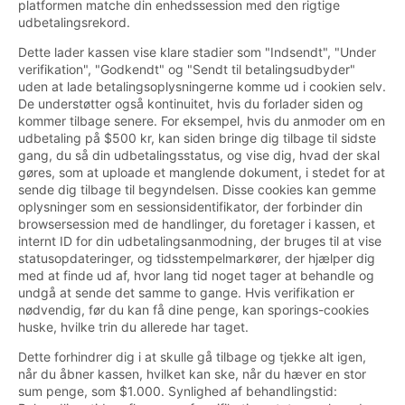
platformen matche din enhedssession med den rigtige
udbetalingsrekord.
Dette lader kassen vise klare stadier som "Indsendt", "Under
verifikation", "Godkendt" og "Sendt til betalingsudbyder"
uden at lade betalingsoplysningerne komme ud i cookien selv.
De understøtter også kontinuitet, hvis du forlader siden og
kommer tilbage senere. For eksempel, hvis du anmoder om en
udbetaling på $500 kr, kan siden bringe dig tilbage til sidste
gang, du så din udbetalingsstatus, og vise dig, hvad der skal
gøres, som at uploade et manglende dokument, i stedet for at
sende dig tilbage til begyndelsen. Disse cookies kan gemme
oplysninger som en sessionsidentifikator, der forbinder din
browsersession med de handlinger, du foretager i kassen, et
internt ID for din udbetalingsanmodning, der bruges til at vise
statusopdateringer, og tidsstempelmarkører, der hjælper dig
med at finde ud af, hvor lang tid noget tager at behandle og
undgå at sende det samme to gange. Hvis verifikation er
nødvendig, før du kan få dine penge, kan sporings-cookies
huske, hvilke trin du allerede har taget.
Dette forhindrer dig i at skulle gå tilbage og tjekke alt igen,
når du åbner kassen, hvilket kan ske, når du hæver en stor
sum penge, som $1.000. Synlighed af behandlingstid: