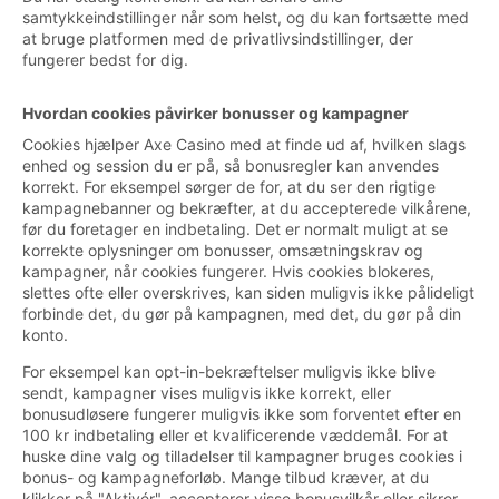
samtykkeindstillinger når som helst, og du kan fortsætte med
at bruge platformen med de privatlivsindstillinger, der
fungerer bedst for dig.
Hvordan cookies påvirker bonusser og kampagner
Cookies hjælper Axe Casino med at finde ud af, hvilken slags
enhed og session du er på, så bonusregler kan anvendes
korrekt. For eksempel sørger de for, at du ser den rigtige
kampagnebanner og bekræfter, at du accepterede vilkårene,
før du foretager en indbetaling. Det er normalt muligt at se
korrekte oplysninger om bonusser, omsætningskrav og
kampagner, når cookies fungerer. Hvis cookies blokeres,
slettes ofte eller overskrives, kan siden muligvis ikke pålideligt
forbinde det, du gør på kampagnen, med det, du gør på din
konto.
For eksempel kan opt-in-bekræftelser muligvis ikke blive
sendt, kampagner vises muligvis ikke korrekt, eller
bonusudløsere fungerer muligvis ikke som forventet efter en
100 kr indbetaling eller et kvalificerende væddemål. For at
huske dine valg og tilladelser til kampagner bruges cookies i
bonus- og kampagneforløb. Mange tilbud kræver, at du
klikker på "Aktivér", accepterer visse bonusvilkår eller sikrer,