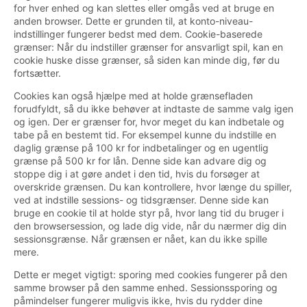
for hver enhed og kan slettes eller omgås ved at bruge en
anden browser. Dette er grunden til, at konto-niveau-
indstillinger fungerer bedst med dem. Cookie-baserede
grænser: Når du indstiller grænser for ansvarligt spil, kan en
cookie huske disse grænser, så siden kan minde dig, før du
fortsætter.
Cookies kan også hjælpe med at holde grænsefladen
forudfyldt, så du ikke behøver at indtaste de samme valg igen
og igen. Der er grænser for, hvor meget du kan indbetale og
tabe på en bestemt tid. For eksempel kunne du indstille en
daglig grænse på 100 kr for indbetalinger og en ugentlig
grænse på 500 kr for lån. Denne side kan advare dig og
stoppe dig i at gøre andet i den tid, hvis du forsøger at
overskride grænsen. Du kan kontrollere, hvor længe du spiller,
ved at indstille sessions- og tidsgrænser. Denne side kan
bruge en cookie til at holde styr på, hvor lang tid du bruger i
den browsersession, og lade dig vide, når du nærmer dig din
sessionsgrænse. Når grænsen er nået, kan du ikke spille
mere.
Dette er meget vigtigt: sporing med cookies fungerer på den
samme browser på den samme enhed. Sessionssporing og
påmindelser fungerer muligvis ikke, hvis du rydder dine