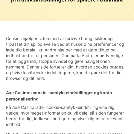
Cookies hjælper siden med at forblive hurtig, sikker og
tilpasset din spiloplevelse ved at huske dine præferencer og
lade dig betale i kr. Andre hjælper med at gøre tilbud og
indhold bedre for personer i Danmark. Andre er nødvendige
for at logge ind, stoppe svindel og gøre navigationen
nemmere. Denne side fortæller dig, hvordan cookies bruges,
og hvis du vil ændre indstillingerne, kan du gøre det for din
browser og dit land.
Axe Casinos cookie-samtykkeindstillinger og konto-
personalisering
På Axe Casino lader cookie-samtykkeindstillingerne dig
vælge, hvor meget information du vil dele, så siden fungerer
bedre for dig, indlæses hurtigere og viser dig mere relevant
indhold.