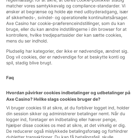
matcher vores samtykkevalg og compliance-standarder. Vi
ønsker at begrænse og holde øje med udbyderadgang, især
af sikkerheds-, svindel- og operationelle kontinuitetsårsager.
Axe Casino har cookie-præferenceindstillinger, som du kan
bruge, eller du kan ændre indstillingerne i din browser for at
kontrollere, hvilke tredjepartssider der kan sætte cookies,
mens du ser indhold.
Pludselig har kategorier, der ikke er nødvendige, ændret sig.
Dog vil cookies, der er nødvendige for at beskytte konti og
spil, stadig blive brugt.
Faq
Hvordan påvirker cookies indbetalinger og udbetalinger på
Axe Casino? Hvilke slags cookies bruger de?
Vi bruger cookies til at sikre, at du forbliver logget ind, holder
din session sikker og administrerer betalinger nemt. Når du
logger ind, foretager en indbetaling eller hæver penge,
hjælper disse cookies os med at sikre, at det virkelig er dig.
De reducerer også mislykkede betalingsforsøg og forhindrer
dubletter transaktioner. Du kan få betalingsfejl, skulle