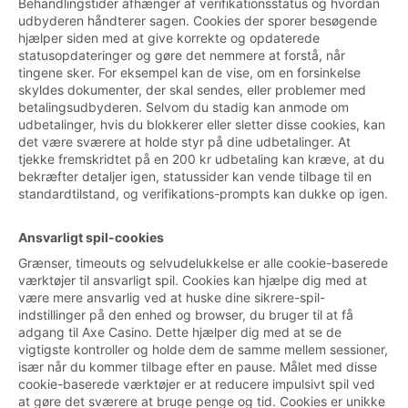
Behandlingstider afhænger af verifikationsstatus og hvordan
udbyderen håndterer sagen. Cookies der sporer besøgende
hjælper siden med at give korrekte og opdaterede
statusopdateringer og gøre det nemmere at forstå, når
tingene sker. For eksempel kan de vise, om en forsinkelse
skyldes dokumenter, der skal sendes, eller problemer med
betalingsudbyderen. Selvom du stadig kan anmode om
udbetalinger, hvis du blokkerer eller sletter disse cookies, kan
det være sværere at holde styr på dine udbetalinger. At
tjekke fremskridtet på en 200 kr udbetaling kan kræve, at du
bekræfter detaljer igen, statussider kan vende tilbage til en
standardtilstand, og verifikations-prompts kan dukke op igen.
Ansvarligt spil-cookies
Grænser, timeouts og selvudelukkelse er alle cookie-baserede
værktøjer til ansvarligt spil. Cookies kan hjælpe dig med at
være mere ansvarlig ved at huske dine sikrere-spil-
indstillinger på den enhed og browser, du bruger til at få
adgang til Axe Casino. Dette hjælper dig med at se de
vigtigste kontroller og holde dem de samme mellem sessioner,
især når du kommer tilbage efter en pause. Målet med disse
cookie-baserede værktøjer er at reducere impulsivt spil ved
at gøre det sværere at bruge penge og tid. Cookies er unikke