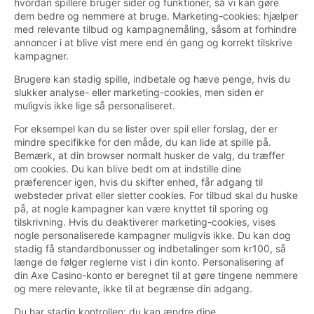
hvordan spillere bruger sider og funktioner, så vi kan gøre
dem bedre og nemmere at bruge. Marketing-cookies: hjælper
med relevante tilbud og kampagnemåling, såsom at forhindre
annoncer i at blive vist mere end én gang og korrekt tilskrive
kampagner.
Brugere kan stadig spille, indbetale og hæve penge, hvis du
slukker analyse- eller marketing-cookies, men siden er
muligvis ikke lige så personaliseret.
For eksempel kan du se lister over spil eller forslag, der er
mindre specifikke for den måde, du kan lide at spille på.
Bemærk, at din browser normalt husker de valg, du træffer
om cookies. Du kan blive bedt om at indstille dine
præferencer igen, hvis du skifter enhed, får adgang til
websteder privat eller sletter cookies. For tilbud skal du huske
på, at nogle kampagner kan være knyttet til sporing og
tilskrivning. Hvis du deaktiverer marketing-cookies, vises
nogle personaliserede kampagner muligvis ikke. Du kan dog
stadig få standardbonusser og indbetalinger som kr100, så
længe de følger reglerne vist i din konto. Personalisering af
din Axe Casino-konto er beregnet til at gøre tingene nemmere
og mere relevante, ikke til at begrænse din adgang.
Du har stadig kontrollen: du kan ændre dine