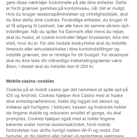
gøre disse værktøjer funktionelle på alle dine enheder. Dette
er fordi grænser gemmes på kontoniveau, når det er muligt.
Hvis du bruger sessionspåmindelser og virkelighedstjek, skal
du ikke slette dine cookies. Forskellige enheder, du bruger til
at få adgang til casinoet, bør alle have de samme sikrere-spil-
indstillinger. Når du spiller fra Danmark eller mens du rejser,
skal du huske, at cookie-kontroller følger browseren, ikke det
sted, hvor du er. For den bedste beskyttelse skal du indstille
timeouts eller selvudelukkelse i dine kontoindstillinger og
indstille grænser, der er rimelige for dit budget. For eksempel
skal du ikke lade din månedlige indbetalingsgrænse være
åben; i stedet skal du indstille den til 200 kr.
Mobile casino-cookies
Cookies på et mobilt casino gør det nemmere at spille spil på
iOS og Android. Cookies hjælper Axe Casino med at huske
dine enhedspræferencer, holde dig logget ind sikkert og
indlæse spil hurtigere. I lobbyen, kassen og liveborde holder
de tingene stabile og reducerer antallet af gange, du skal
promptes. Cookies hjælper også med at holde tingene
kørende under normal sessionsaktivitet, fordi mobile
forbindelser kan skifte hurtigt mellem Wi-Fi og mobil. Det
betyder, at din telefon eller tablet vil genindlæse sjældnere,