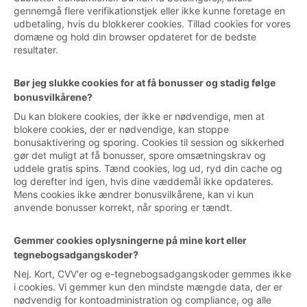
gennemgå flere verifikationstjek eller ikke kunne foretage en
udbetaling, hvis du blokkerer cookies. Tillad cookies for vores
domæne og hold din browser opdateret for de bedste
resultater.
Bør jeg slukke cookies for at få bonusser og stadig følge
bonusvilkårene?
Du kan blokere cookies, der ikke er nødvendige, men at
blokere cookies, der er nødvendige, kan stoppe
bonusaktivering og sporing. Cookies til session og sikkerhed
gør det muligt at få bonusser, spore omsætningskrav og
uddele gratis spins. Tænd cookies, log ud, ryd din cache og
log derefter ind igen, hvis dine væddemål ikke opdateres.
Mens cookies ikke ændrer bonusvilkårene, kan vi kun
anvende bonusser korrekt, når sporing er tændt.
Gemmer cookies oplysningerne på mine kort eller
tegnebogsadgangskoder?
Nej. Kort, CVV'er og e-tegnebogsadgangskoder gemmes ikke
i cookies. Vi gemmer kun den mindste mængde data, der er
nødvendig for kontoadministration og compliance, og alle