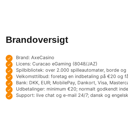
Brandoversigt
Brand: AxeCasino
Licens: Curacao eGaming (8048/JAZ)
Spilbibliotek: over 2.000 spilleautomater, borde og
Velkomsttilbud: foretag en indbetaling på €20 og få
Bank: DKK, EUR; MobilePay, Dankort, Visa, Mastercar
Udbetalinger: minimum €20; normalt godkendt inden
Support: live chat og e-mail 24/7; dansk og engelsk