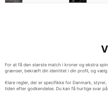
V
For at få den største match i kroner og ekstra spin
grænser, bekræft din identitet i din profil, og vælg
Klare regler, der er specifikke for Danmark, styrer, 
tiden efter godkendelse. Du kan få hurtige svar på 