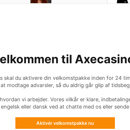
elkommen til Axecasin
s skal du aktivere din velkomstpakke inden for 24 time
 at modtage advarsler, så du aldrig går glip af tidsbe
hvordan vi arbejder. Vores vilkår er klare, indbetaling
engelsk eller dansk ved at chatte med os eller sende 
Aktivér velkomstpakke nu