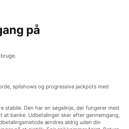
gang på
 bruge.
e borde, spilshows og progressive jackpots med
re stabile. Den har en søgelinje, der fungerer med
t at banke. Udbetalinger sker efter gennemgang,
udbetalingsmetode ændres aldrig uden din