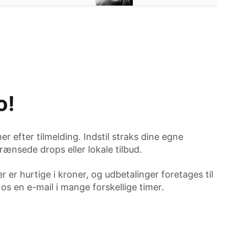
o!
r efter tilmelding. Indstil straks dine egne
grænsede drops eller lokale tilbud.
er er hurtige i kroner, og udbetalinger foretages til
os en e-mail i mange forskellige timer.