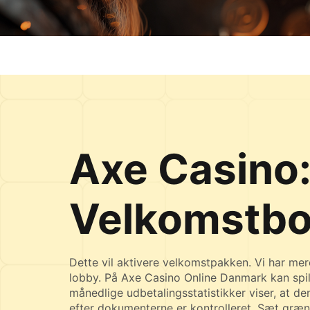
Axe Casino:
Velkomstbo
Dette vil aktivere velkomstpakken. Vi har mer
lobby. På Axe Casino Online Danmark kan spil
månedlige udbetalingsstatistikker viser, at d
efter dokumenterne er kontrolleret. Sæt græns