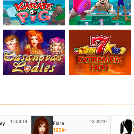
 for 30 dage og spille dine yndlingsspil
talings-PIN i din profil for at holde dine betalinger sikre o
er
12:09:29
12:09:19
M-ster_honey
88kr