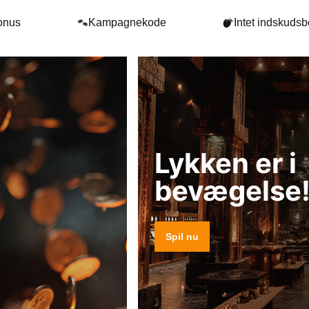
onus
Kampagnekode
Intet indskuds
Lykken er i
bevægelse
Spil nu