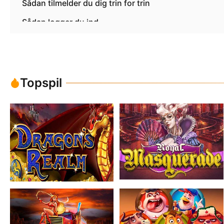
Sådan tilmelder du dig trin for trin
Sådan logger du ind
Nemme trin til at logge ind
Du kan spille mange spil med Axe Casino, herunder sp
Vores spilleautomater
Topspil
Live casino
Der er velkomstbonusser som gratis spins, cashback
Sådan får og bruger du Axecasino kampagnekoder
Vigtige regler at kende, før du gør krav på
Fejlfinding
Download vores Android-app fra det officielle webste
Grænser og betalinger