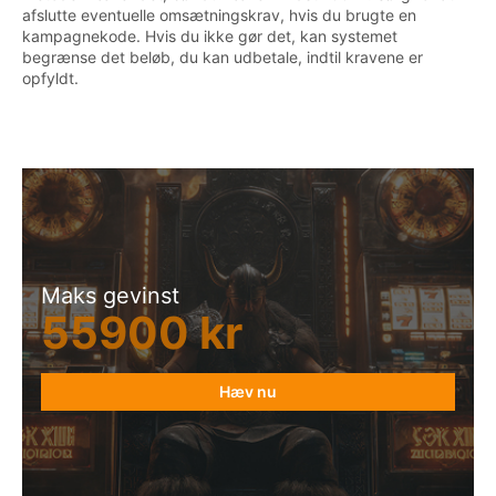
afslutte eventuelle omsætningskrav, hvis du brugte en
kampagnekode. Hvis du ikke gør det, kan systemet
begrænse det beløb, du kan udbetale, indtil kravene er
opfyldt.
Maks gevinst
55900 kr
Hæv nu