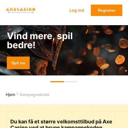
Log ind
Registrer
Vind mere, spil
bedre!
Spil nu
Hjem
Kampagnekode
Du kan få et større velkomsttilbud på Axe
Casino ved at bruge kampagnekoden