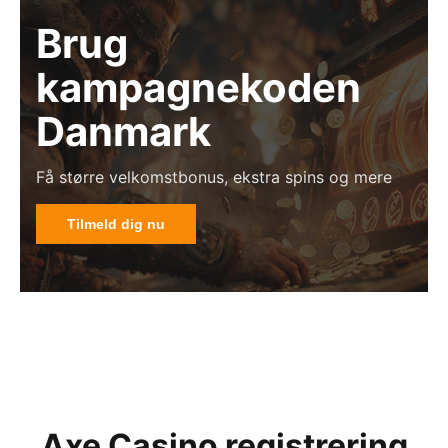
Brug
kampagnekoden
Danmark
Få større velkomstbonus, ekstra spins og mere
Tilmeld dig nu
Axe Casino registrering