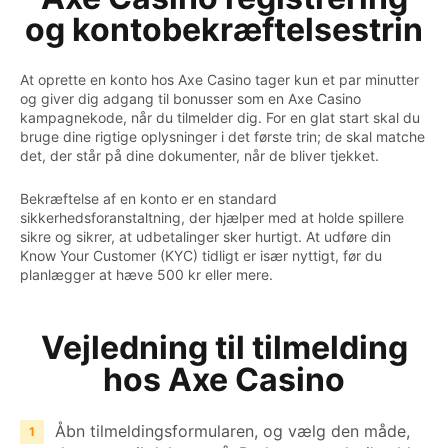
og kontobekræftelsestrin
At oprette en konto hos Axe Casino tager kun et par minutter
og giver dig adgang til bonusser som en Axe Casino
kampagnekode, når du tilmelder dig. For en glat start skal du
bruge dine rigtige oplysninger i det første trin; de skal matche
det, der står på dine dokumenter, når de bliver tjekket.
Bekræftelse af en konto er en standard
sikkerhedsforanstaltning, der hjælper med at holde spillere
sikre og sikrer, at udbetalinger sker hurtigt. At udføre din
Know Your Customer (KYC) tidligt er især nyttigt, før du
planlægger at hæve 500 kr eller mere.
Vejledning til tilmelding
hos Axe Casino
Åbn tilmeldingsformularen, og vælg den måde,