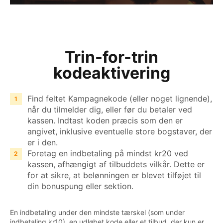
Trin-for-trin
kodeaktivering
Find feltet Kampagnekode (eller noget lignende),
når du tilmelder dig, eller før du betaler ved
kassen. Indtast koden præcis som den er
angivet, inklusive eventuelle store bogstaver, der
er i den.
Foretag en indbetaling på mindst kr20 ved
kassen, afhængigt af tilbuddets vilkår. Dette er
for at sikre, at belønningen er blevet tilføjet til
din bonuspung eller sektion.
En indbetaling under den mindste tærskel (som under
indbetaling kr10), en udløbet kode eller et tilbud, der kun er