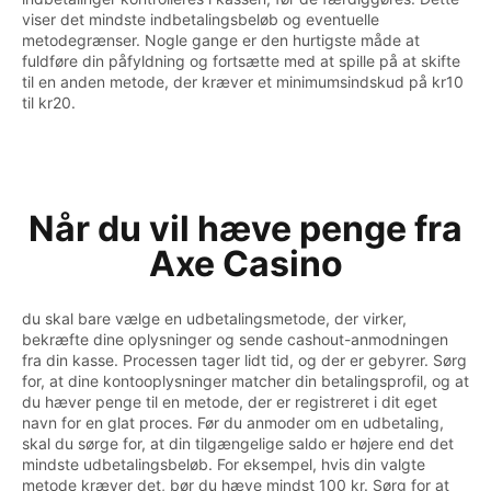
viser det mindste indbetalingsbeløb og eventuelle
metodegrænser. Nogle gange er den hurtigste måde at
fuldføre din påfyldning og fortsætte med at spille på at skifte
til en anden metode, der kræver et minimumsindskud på kr10
til kr20.
Når du vil hæve penge fra
Axe Casino
du skal bare vælge en udbetalingsmetode, der virker,
bekræfte dine oplysninger og sende cashout-anmodningen
fra din kasse. Processen tager lidt tid, og der er gebyrer. Sørg
for, at dine kontooplysninger matcher din betalingsprofil, og at
du hæver penge til en metode, der er registreret i dit eget
navn for en glat proces. Før du anmoder om en udbetaling,
skal du sørge for, at din tilgængelige saldo er højere end det
mindste udbetalingsbeløb. For eksempel, hvis din valgte
metode kræver det, bør du hæve mindst 100 kr. Sørg for at