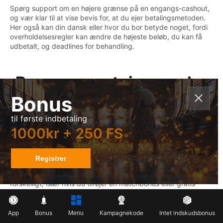
Spørg support om en højere grænse på en engangs-cashout,
og vær klar til at vise bevis for, at du ejer betalingsmetoden.
Her også kan din dansk eller hvor du bor betyde noget, fordi
overholdelsesregler kan ændre de højeste beløb, du kan få
udbetalt, og deadlines for behandling.
Bonusomsætningsregler
og vigtige vilkår, der skal
Bonus
læses, før du gør krav på
til første indbetaling
bonus
1000kr + 250 FS
Før du bruger en Axe Casino kuponkode, skal du læse
Registrer
bonusomsætningsreglerne. Når du prøver at udbetale, kan to
tilbud, der ser ens ud på banneret, opføre sig meget
forskelligt, især hvis du tilføjer en matchbonus eller gratis
spins til din indbetaling.
App
Bonus
Kampagnekode
Intet indskudsbonus
Menu
Det er sikrest at tjekke bonustermerne for en fuld liste over