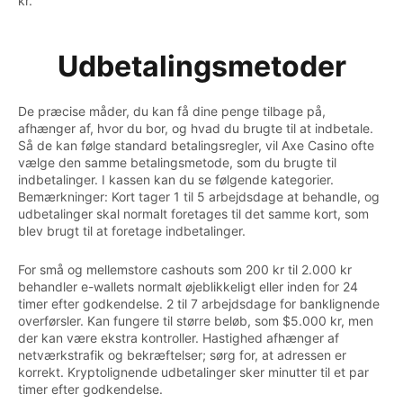
kr.
Udbetalingsmetoder
De præcise måder, du kan få dine penge tilbage på,
afhænger af, hvor du bor, og hvad du brugte til at indbetale.
Så de kan følge standard betalingsregler, vil Axe Casino ofte
vælge den samme betalingsmetode, som du brugte til
indbetalinger. I kassen kan du se følgende kategorier.
Bemærkninger: Kort tager 1 til 5 arbejdsdage at behandle, og
udbetalinger skal normalt foretages til det samme kort, som
blev brugt til at foretage indbetalinger.
For små og mellemstore cashouts som 200 kr til 2.000 kr
behandler e-wallets normalt øjeblikkeligt eller inden for 24
timer efter godkendelse. 2 til 7 arbejdsdage for banklignende
overførsler. Kan fungere til større beløb, som $5.000 kr, men
der kan være ekstra kontroller. Hastighed afhænger af
netværkstrafik og bekræftelser; sørg for, at adressen er
korrekt. Kryptolignende udbetalinger sker minutter til et par
timer efter godkendelse.