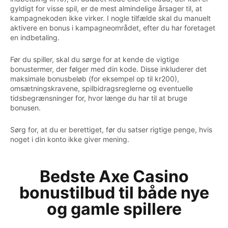
gyldigt for visse spil, er de mest almindelige årsager til, at
kampagnekoden ikke virker. I nogle tilfælde skal du manuelt
aktivere en bonus i kampagneområdet, efter du har foretaget
en indbetaling.
Før du spiller, skal du sørge for at kende de vigtige
bonustermer, der følger med din kode. Disse inkluderer det
maksimale bonusbeløb (for eksempel op til kr200),
omsætningskravene, spilbidragsreglerne og eventuelle
tidsbegrænsninger for, hvor længe du har til at bruge
bonusen.
Sørg for, at du er berettiget, før du satser rigtige penge, hvis
noget i din konto ikke giver mening.
Bedste Axe Casino
bonustilbud til både nye
og gamle spillere