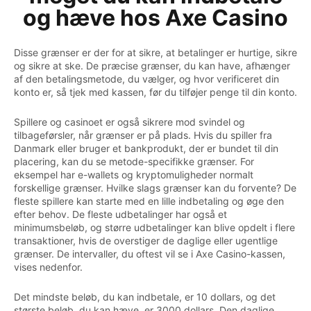
og hæve hos Axe Casino
Disse grænser er der for at sikre, at betalinger er hurtige, sikre
og sikre at ske. De præcise grænser, du kan have, afhænger
af den betalingsmetode, du vælger, og hvor verificeret din
konto er, så tjek med kassen, før du tilføjer penge til din konto.
Spillere og casinoet er også sikrere mod svindel og
tilbageførsler, når grænser er på plads. Hvis du spiller fra
Danmark eller bruger et bankprodukt, der er bundet til din
placering, kan du se metode-specifikke grænser. For
eksempel har e-wallets og kryptomuligheder normalt
forskellige grænser. Hvilke slags grænser kan du forvente? De
fleste spillere kan starte med en lille indbetaling og øge den
efter behov. De fleste udbetalinger har også et
minimumsbeløb, og større udbetalinger kan blive opdelt i flere
transaktioner, hvis de overstiger de daglige eller ugentlige
grænser. De intervaller, du oftest vil se i Axe Casino-kassen,
vises nedenfor.
Det mindste beløb, du kan indbetale, er 10 dollars, og det
største beløb, du kan hæve, er 3000 dollars. Den daglige