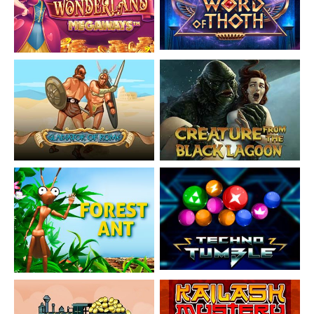
Bonusomsætningsregler og vigtige vilkår, der skal
læses, før du gør krav på bonus