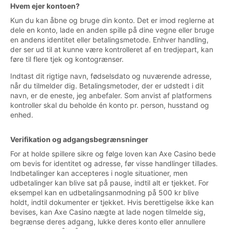
Hvem ejer kontoen?
Kun du kan åbne og bruge din konto. Det er imod reglerne at
dele en konto, lade en anden spille på dine vegne eller bruge
en andens identitet eller betalingsmetode. Enhver handling,
der ser ud til at kunne være kontrolleret af en tredjepart, kan
føre til flere tjek og kontogrænser.
Indtast dit rigtige navn, fødselsdato og nuværende adresse,
når du tilmelder dig. Betalingsmetoder, der er udstedt i dit
navn, er de eneste, jeg anbefaler. Som anvist af platformens
kontroller skal du beholde én konto pr. person, husstand og
enhed.
Verifikation og adgangsbegrænsninger
For at holde spillere sikre og følge loven kan Axe Casino bede
om bevis for identitet og adresse, før visse handlinger tillades.
Indbetalinger kan accepteres i nogle situationer, men
udbetalinger kan blive sat på pause, indtil alt er tjekket. For
eksempel kan en udbetalingsanmodning på 500 kr blive
holdt, indtil dokumenter er tjekket. Hvis berettigelse ikke kan
bevises, kan Axe Casino nægte at lade nogen tilmelde sig,
begrænse deres adgang, lukke deres konto eller annullere