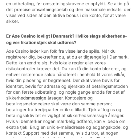
en udbetaling, før omsætningskravene er opfyldt. Se altid på
det præcise omsætningsbeløb og den maksimale indsats, der
vises ved siden af den aktive bonus i din konto, for at være
sikker.
Er Axe Casino lovligt i Danmark? Hvilke slags sikkerheds-
og verifikationstjek skal udføres?
Axe Casino lader kun folk fra visse lande spille. Når du
registrerer dig, bekræfter du, at du er tilgængelig i Danmark.
Dette kan ændre sig, hvis lokale regler eller vores
risikokontroller kræver det. Du kan få din konto blokeret, og
enhver resterende saldo håndteret i henhold til vores vilkår,
hvis din placering er begrænset. Der skal være bevis for
identitet, bevis for adresse og ejerskab af betalingsmetoden
før den første udbetaling, og nogle gange endda før det af
sikkerhedsmæssige årsager. Kontoejere og
betalingsmetodeejere skal være den samme person;
betalinger fra tredjeparter er ikke tilladt. Tjek af logins og
betalingsaktivitet er vigtigt af sikkerhedsmæssige årsager.
Hvis vi bemærker nogen mærkelig adfærd, kan vi bede om
ekstra tjek. Brug en unik e-mailadresse og adgangskode, og
kontakt Support med det samme, hvis du tror, at nogen