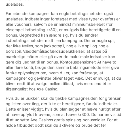
udelades.
For løbende kampagner kan nogle betalingsmetoder også
udelades. Indbetalinger foretaget med visse typer overførsler
eller vouchers, selvom de er mindst minimumsbeløbet (for
eksempel indbetaling kr30), er muligvis ikke berettigede til en
bonus. Uegnethed kan ændre sig, hvis du ændrer
indbetalingsmetoder midt i en kampagne. Der er nogle spil,
der ikke tælles, som jackpotspil, nogle live spil og nogle
bordspil. Væddemålsadfærdsudelukkelser: at satse på
mærkelige måder eller gå over de maksimale indsatser kan
gøre dig uegnet til en bonus. Kontosuspensioner: At have to
eller flere konti, bruge den samme betalingsmetode eller give
falske oplysninger om, hvem du er, kan forårsage, at
kampagner og gevinster bliver taget væk. Det er muligt, at du
bliver nødt til at vælge mellem tilbud, hvis mere end ét er
tilgængeligt hos Axe Casino.
Hvis du er usikker, skal du tjekke kampagnesiden for grænsen
og listen over ting, der ikke er berettigede, før du indbetaler.
Dette er især vigtigt, hvis du planlægger at hæve hurtigt efter
at have opfyldt kravene, som at hæve kr300. Du har en vis tid
til at udnytte Axe Casinos gratis spins og bonusmidler. For at
holde tilbuddet godt skal du aktivere og bruge det før