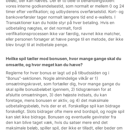
beløb, der kan hæves. Der er to dele til behandlingstiden:
vores interne godkendelsestid, som normalt er mellem 0 og 24
timer efter verifikation; og udbyderens overførselstid. Kort- og
bankoverførsler tager normalt længere tid end e-wallets. I
Transaktioner kan du holde styr på hver betaling. Hvis en
udbetaling nægtes, er det normalt, fordi
verifikationsprocessen ikke var færdig, navnet ikke matcher,
eller personen forsøger at hæve penge til en metode, der ikke
blev brugt til at indbetale penge.
Hvilke spil tæller mod bonusen, hvor mange gange skal du
omsætte, og hvor meget kan du hæve?
Reglerne for hver bonus er lagt ud på tilbudssiden og i
"Bonus"-sektionen. Nogle almindelige vilkår er 1)
omsætningskravet, som fortæller dig, hvor mange gange du
skal spille bonusbeløbet igennem, 2) tidsgrænsen for at
afslutte omsætningen, 3) den højeste indsats, du kan
foretage, mens bonusen er aktiv, og 4) det maksimale
udbetalingsbeløb, hvis der er et. Forskellige spil kan bidrage
forskelligt. Slots bidrager ofte mere end bordspil, og nogle spil
kan slet ikke bidrage. Bonusen og eventuelle gevinster fra
den kan blive taget væk, hvis du satser mere end det
maksimale beløb, spiller spil, der ikke er tilladt, eller beder om