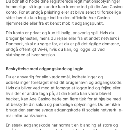
Du bør altid holde dine registrerede legitimationsoplysninger
hemmelige, så ingen andre kan komme ind på din Axe Casino-
konto. For at undgå phishing eller at blive sendt til forskellige
sider bør du kun logge ind fra den officielle Axe Casino-
hjemmeside eller fra et kendt mobilt adgangspunkt.
Din konto er privat og kun til lovlig, ansvarlig spil. Hvis du
bruger tjenesten, mens du rejser eller fra et andet netværk i
Danmark, skal du sørge for, at du er på det rigtige domæne,
undgå offentligt Wi-Fi, hvis du kan, og logge ud ved
slutningen af hver session.
Beskyttelse med adgangskode og login
Du er ansvarlig for alle væddemål, indbetalinger og
udbetalinger foretaget med dit brugernavn og adgangskode.
Hvis du bliver ved med at forsøge at logge ind og fejler, eller
hvis der er andre tegn på, at din konto kan være blevet
hacket, kan Axe Casino bede om flere tjek for at hjælpe med
at beskytte din saldo og personlige oplysninger. Du bør ikke
bruge den samme svage adgangskode til sociale netværk, e-
mail eller bankvæsen.
En stærk adgangskode har normalt en blanding af store og