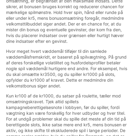
omsætning, er begrænset af den maksimale indsats. Dette
sikrer, at bonusen bruges korrekt og reducerer chancen for
mærkelige spilmønstre. Hold hver spin, hånd eller runde på
eller under kr5, mens bonusomsætning foregår, medmindre
velkomsttilbuddet siger andet. Der er en chance for, at du
mister din bonus og eventuelle gevinster, der kom fra den,
hvis du placerer indsatser over grænsen eller hurtigt hæver
dine indsatser efter en gevinst.
Hvor meget hvert væddemål tilføjer til din samlede
væddemålsfremskridt, er baseret på spilvægtning. På grund
af deres forskellige volatilitet og husfordelsprofiler betaler
nogle spil væddemål hurtigere end andre. For eksempel, hvis
du skal omsætte kr3500, og du spiller kr1000 på slots,
opfylder du kr1000 af kravet. Dette er medmindre din
velkomstbonus siger andet.
Kun kr100 af de kr1000, du satser på roulette, tæller mod
omsætningskravet. Tjek altid spillets
kampagneberettigelsesnote i lobbyen, før du spiller, fordi
vægtning kan være forskellig for hver udbyder og hver titel.
For at undgå problemer skal du spille det meste af din tid på
berettigede slots, ikke satse mere end kr5, mens bonusen er
aktiv, og ikke skifte til ekskluderede spil i lange perioder. De