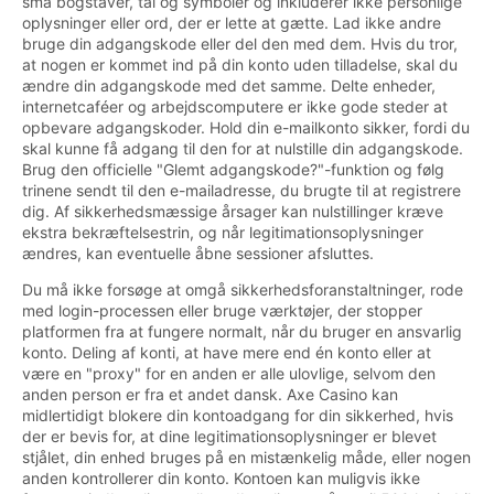
små bogstaver, tal og symboler og inkluderer ikke personlige
oplysninger eller ord, der er lette at gætte. Lad ikke andre
bruge din adgangskode eller del den med dem. Hvis du tror,
at nogen er kommet ind på din konto uden tilladelse, skal du
ændre din adgangskode med det samme. Delte enheder,
internetcaféer og arbejdscomputere er ikke gode steder at
opbevare adgangskoder. Hold din e-mailkonto sikker, fordi du
skal kunne få adgang til den for at nulstille din adgangskode.
Brug den officielle "Glemt adgangskode?"-funktion og følg
trinene sendt til den e-mailadresse, du brugte til at registrere
dig. Af sikkerhedsmæssige årsager kan nulstillinger kræve
ekstra bekræftelsestrin, og når legitimationsoplysninger
ændres, kan eventuelle åbne sessioner afsluttes.
Du må ikke forsøge at omgå sikkerhedsforanstaltninger, rode
med login-processen eller bruge værktøjer, der stopper
platformen fra at fungere normalt, når du bruger en ansvarlig
konto. Deling af konti, at have mere end én konto eller at
være en "proxy" for en anden er alle ulovlige, selvom den
anden person er fra et andet dansk. Axe Casino kan
midlertidigt blokere din kontoadgang for din sikkerhed, hvis
der er bevis for, at dine legitimationsoplysninger er blevet
stjålet, din enhed bruges på en mistænkelig måde, eller nogen
anden kontrollerer din konto. Kontoen kan muligvis ikke