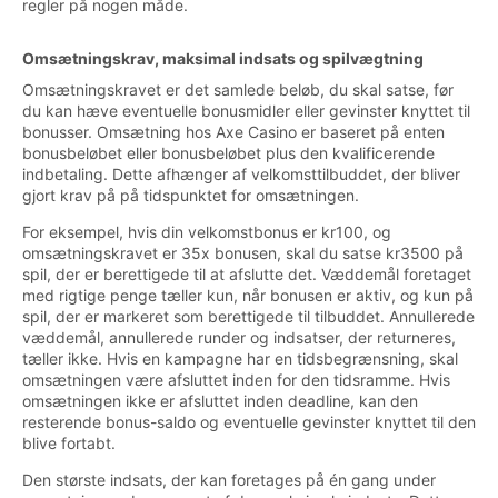
regler på nogen måde.
Omsætningskrav, maksimal indsats og spilvægtning
Omsætningskravet er det samlede beløb, du skal satse, før
du kan hæve eventuelle bonusmidler eller gevinster knyttet til
bonusser. Omsætning hos Axe Casino er baseret på enten
bonusbeløbet eller bonusbeløbet plus den kvalificerende
indbetaling. Dette afhænger af velkomsttilbuddet, der bliver
gjort krav på på tidspunktet for omsætningen.
For eksempel, hvis din velkomstbonus er kr100, og
omsætningskravet er 35x bonusen, skal du satse kr3500 på
spil, der er berettigede til at afslutte det. Væddemål foretaget
med rigtige penge tæller kun, når bonusen er aktiv, og kun på
spil, der er markeret som berettigede til tilbuddet. Annullerede
væddemål, annullerede runder og indsatser, der returneres,
tæller ikke. Hvis en kampagne har en tidsbegrænsning, skal
omsætningen være afsluttet inden for den tidsramme. Hvis
omsætningen ikke er afsluttet inden deadline, kan den
resterende bonus-saldo og eventuelle gevinster knyttet til den
blive fortabt.
Den største indsats, der kan foretages på én gang under