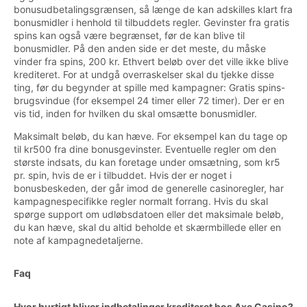
bonusudbetalingsgrænsen, så længe de kan adskilles klart fra
bonusmidler i henhold til tilbuddets regler. Gevinster fra gratis
spins kan også være begrænset, før de kan blive til
bonusmidler. På den anden side er det meste, du måske
vinder fra spins, 200 kr. Ethvert beløb over det ville ikke blive
krediteret. For at undgå overraskelser skal du tjekke disse
ting, før du begynder at spille med kampagner: Gratis spins-
brugsvindue (for eksempel 24 timer eller 72 timer). Der er en
vis tid, inden for hvilken du skal omsætte bonusmidler.
Maksimalt beløb, du kan hæve. For eksempel kan du tage op
til kr500 fra dine bonusgevinster. Eventuelle regler om den
største indsats, du kan foretage under omsætning, som kr5
pr. spin, hvis de er i tilbuddet. Hvis der er noget i
bonusbeskeden, der går imod de generelle casinoregler, har
kampagnespecifikke regler normalt forrang. Hvis du skal
spørge support om udløbsdatoen eller det maksimale beløb,
du kan hæve, skal du altid beholde et skærmbillede eller en
note af kampagnedetaljerne.
Faq
Hvor hurtigt bliver indbetalinger krediteret hos Axe Casino?